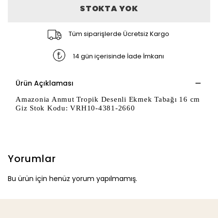
STOKTA YOK
Tüm siparişlerde Ücretsiz Kargo
14 gün içerisinde İade İmkanı
Ürün Açıklaması
Amazonia Anmut Tropik Desenli Ekmek Tabağı 16 cm
Giz Stok Kodu: VRH10-4381-2660
Yorumlar
Bu ürün için henüz yorum yapılmamış.