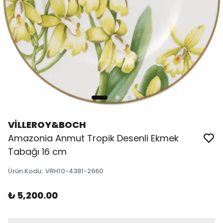
VİLLEROY&BOCH
Amazonia Anmut Tropik Desenli Ekmek
Tabağı 16 cm
Ürün Kodu
:
VRH10-4381-2660
₺ 5,200.00