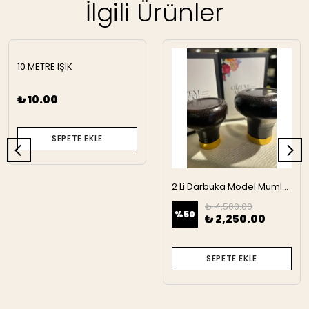
İlgili Ürünler
10 METRE IŞIK
₺ 10.00
SEPETE EKLE
2 Li Darbuka Model Mumluk
₺ 4,500.00
%
50
₺ 2,250.00
SEPETE EKLE