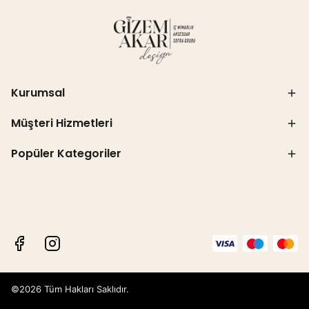
Kurumsal
Müşteri Hizmetleri
Popüler Kategoriler
©2026 Tüm Hakları Saklıdır.