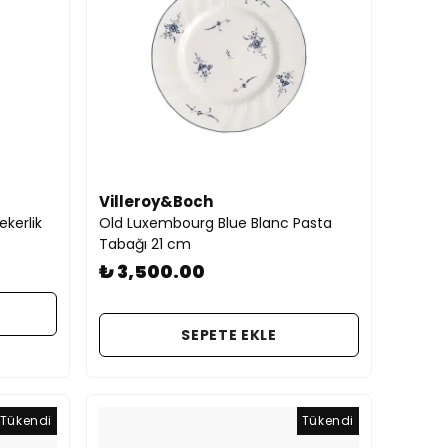
Villeroy&Boch
kerlik
Old Luxembourg Blue Blanc Pasta
Tabağı 21 cm
₺ 3,500.00
SEPETE EKLE
Tükendi
Tükendi