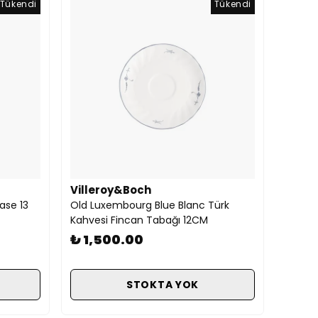
Tükendi
Tükendi
Villeroy&Boch
ase 13
Old Luxembourg Blue Blanc Türk
Kahvesi Fincan Tabağı 12CM
₺ 1,500.00
STOKTA YOK