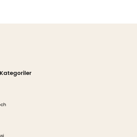
Kategoriler
och
si