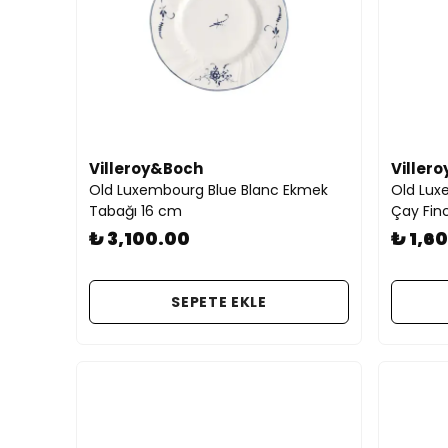
Villeroy&Boch
Viller
Old Luxembourg Blue Blanc Ekmek
Old Lux
Tabağı 16 cm
Çay Fin
₺ 3,100.00
₺ 1,6
SEPETE EKLE