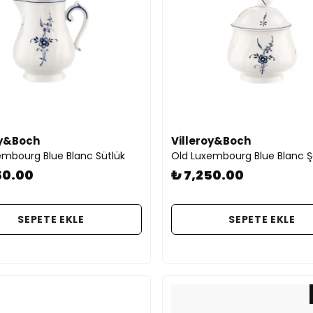
oy&Boch
Villeroy&Boch
embourg Blue Blanc Sütlük
Old Luxembourg Blue Blanc Şe
50.00
₺ 7,250.00
SEPETE EKLE
SEPETE EKLE