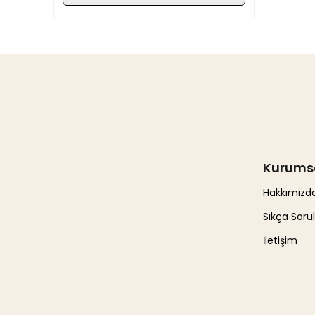
Kurums
Hakkımızd
Sıkça Soru
İletişim