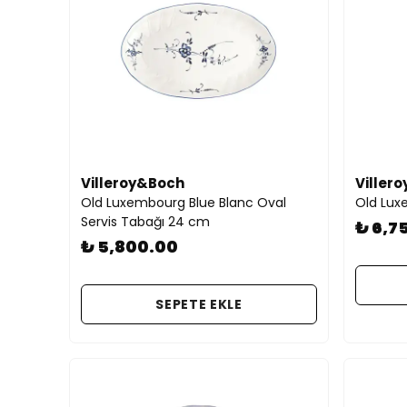
Villeroy&Boch
Viller
Old Luxembourg Blue Blanc Oval
Old Lux
Servis Tabağı 24 cm
₺ 6,7
₺ 5,800.00
SEPETE EKLE