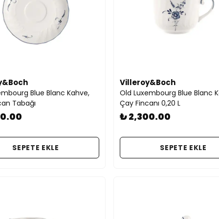
oy&Boch
Villeroy&Boch
embourg Blue Blanc Kahve,
Old Luxembourg Blue Blanc K
can Tabağı
Çay Fincanı 0,20 L
00.00
₺ 2,300.00
SEPETE EKLE
SEPETE EKLE