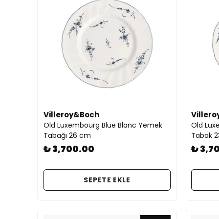
Villeroy&Boch
Viller
Old Luxembourg Blue Blanc Yemek
Old Lux
Tabağı 26 cm
Tabak 
₺ 3,700.00
₺ 3,7
SEPETE EKLE