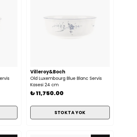
Villeroy&Boch
ervis
Old Luxembourg Blue Blanc Servis
Kasesi 24 cm
₺ 11,750.00
STOKTA YOK