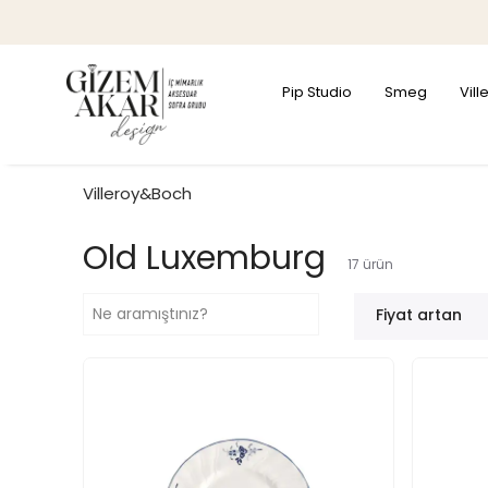
Pip Studio
Smeg
Vil
Villeroy&Boch
Old Luxemburg
17
ürün
Fiyat artan