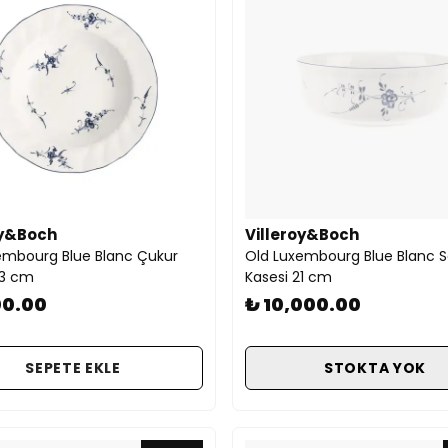
oy&Boch
Villeroy&Boch
embourg Blue Blanc Çukur
Old Luxembourg Blue Blanc S
23 cm
Kasesi 21 cm
00.00
₺ 10,000.00
SEPETE EKLE
STOKTA YOK