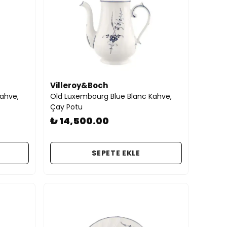
Villeroy&Boch
ahve,
Old Luxembourg Blue Blanc Kahve,
Çay Potu
₺ 14,500.00
SEPETE EKLE