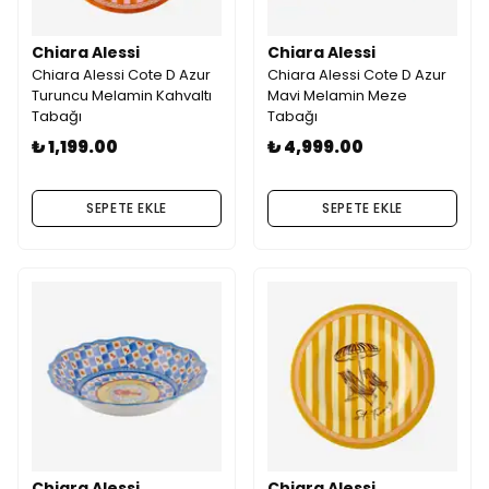
Chiara Alessi
Chiara Alessi
Chiara Alessi Cote D Azur
Chiara Alessi Cote D Azur
Turuncu Melamin Kahvaltı
Mavi Melamin Meze
Tabağı
Tabağı
₺ 1,199.00
₺ 4,999.00
SEPETE EKLE
SEPETE EKLE
Chiara Alessi
Chiara Alessi