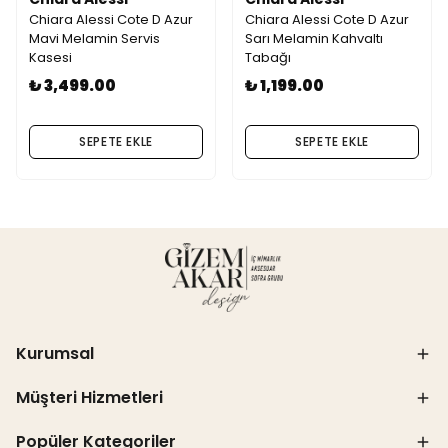
Chiara Alessi Cote D Azur
Chiara Alessi Cote D Azur
Mavi Melamin Servis
Sarı Melamin Kahvaltı
Kasesi
Tabağı
₺ 3,499.00
₺ 1,199.00
SEPETE EKLE
SEPETE EKLE
Kurumsal
Müşteri Hizmetleri
Popüler Kategoriler