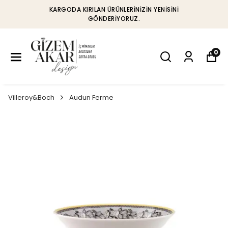
KARGODA KIRILAN ÜRÜNLERINIZIN YENISINI
GÖNDERIYORUZ.
0
Villeroy&Boch
Audun Ferme