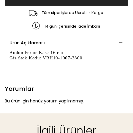
Tüm siparişlerde Ücretsiz Kargo
14 gün içerisinde İade İmkanı
Ürün Açıklaması
Audun Ferme Kase 16 cm
Giz Stok Kodu: VRH10-1067-3800
Yorumlar
Bu ürün için henüz yorum yapılmamış.
İlgili Ürünler