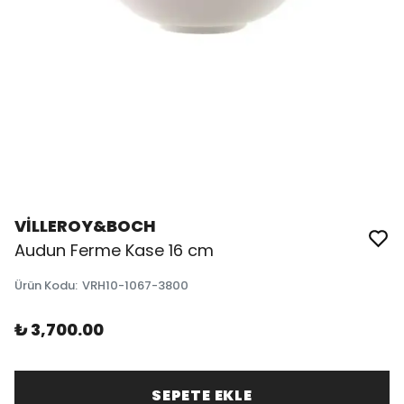
VİLLEROY&BOCH
Audun Ferme Kase 16 cm
Ürün Kodu
:
VRH10-1067-3800
₺ 3,700.00
SEPETE EKLE