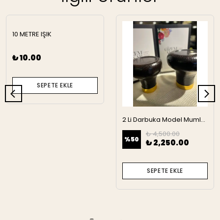
10 METRE IŞIK
₺ 10.00
SEPETE EKLE
2 Li Darbuka Model Mumluk
₺ 4,500.00
%
50
₺ 2,250.00
SEPETE EKLE