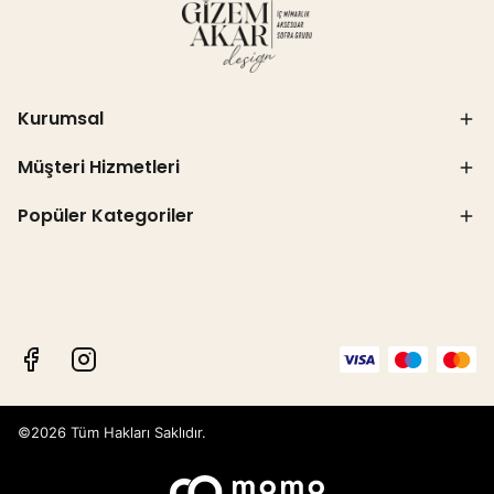
Kurumsal
Müşteri Hizmetleri
Popüler Kategoriler
©2026 Tüm Hakları Saklıdır.