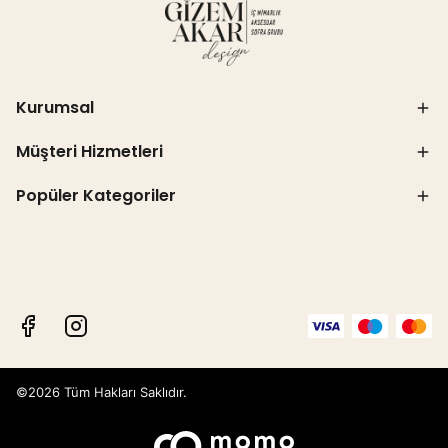
Kurumsal
Müşteri Hizmetleri
Popüler Kategoriler
©2026 Tüm Hakları Saklıdır.