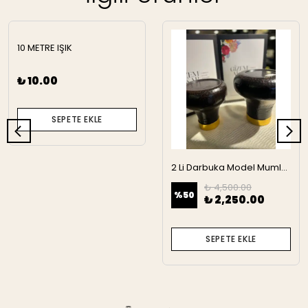
10 METRE IŞIK
₺ 10.00
SEPETE EKLE
2 Li Darbuka Model Mumluk
₺ 4,500.00
%
50
₺ 2,250.00
SEPETE EKLE