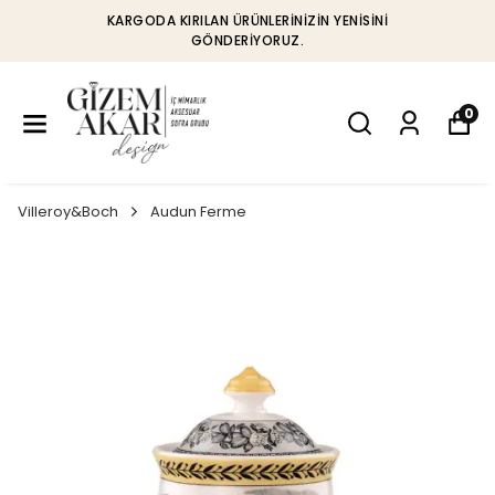
KARGODA KIRILAN ÜRÜNLERINIZIN YENISINI
GÖNDERIYORUZ.
0
Villeroy&Boch
Audun Ferme