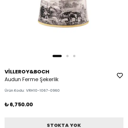
VİLLEROY&BOCH
Audun Ferme Şekerlik
Ürün Kodu
:
VRH10-1067-0960
₺ 6,750.00
STOKTA YOK