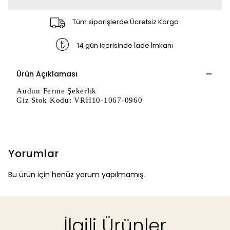
Tüm siparişlerde Ücretsiz Kargo
14 gün içerisinde İade İmkanı
Ürün Açıklaması
Audun Ferme Şekerlik
Giz Stok Kodu: VRH10-1067-0960
Yorumlar
Bu ürün için henüz yorum yapılmamış.
İlgili Ürünler