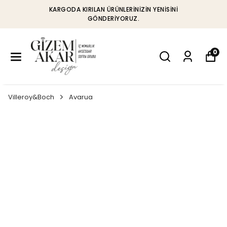
KARGODA KIRILAN ÜRÜNLERINIZIN YENISINI
GÖNDERIYORUZ.
0
Villeroy&Boch
Avarua