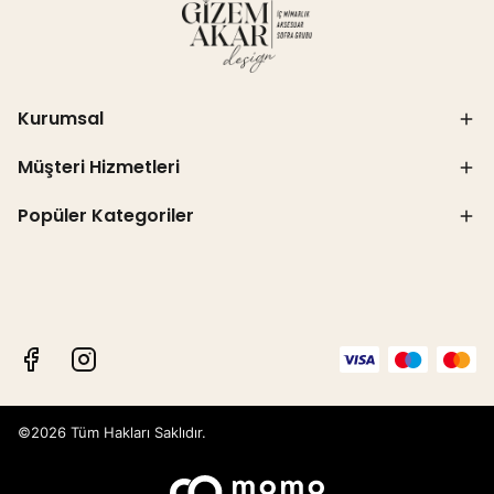
Kurumsal
Müşteri Hizmetleri
Popüler Kategoriler
©2026 Tüm Hakları Saklıdır.