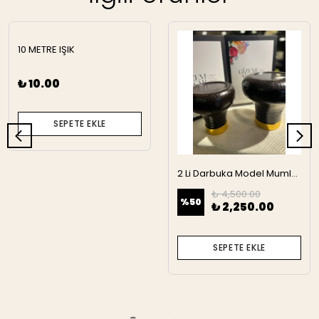
10 METRE IŞIK
₺ 10.00
SEPETE EKLE
2 Li Darbuka Model Mumluk
₺ 4,500.00
%
50
₺ 2,250.00
SEPETE EKLE