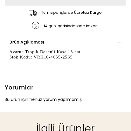
Tüm siparişlerde Ücretsiz Kargo
14 gün içerisinde İade İmkanı
Ürün Açıklaması
Avarua Tropik Desenli Kase 13 cm
Stok Kodu: VRH10-4655-2535
Yorumlar
Bu ürün için henüz yorum yapılmamış.
İlgili Ürünler