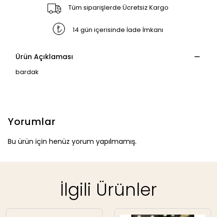
Tüm siparişlerde Ücretsiz Kargo
14 gün içerisinde İade İmkanı
Ürün Açıklaması
bardak
Yorumlar
Bu ürün için henüz yorum yapılmamış.
İlgili Ürünler