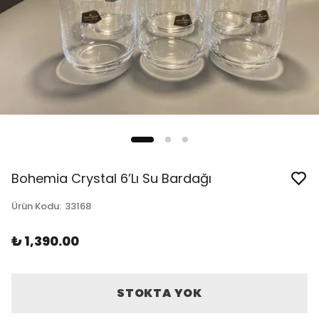
Bohemia Crystal 6’Lı Su Bardağı
Ürün Kodu
:
33168
₺ 1,390.00
STOKTA YOK