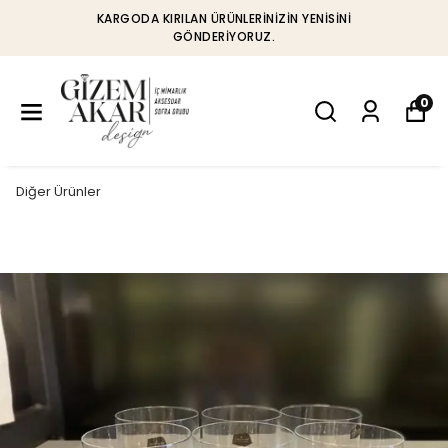
KARGODA KIRILAN ÜRÜNLERINIZIN YENISINI
GÖNDERIYORUZ.
0
Diğer Ürünler