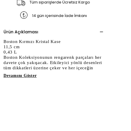
Tüm siparişlerde Ücretsiz Kargo
14 gün içerisinde İade İmkanı
Ürün Açıklaması
Boston Kırmızı Kristal Kase
11,5 cm
0,43 L
Boston Koleksiyonunun rengarenk parçaları her
davete çok yakışacak. Etkileyici yönlü desenleri
tüm dikkatleri üzerine çeker ve her içeceğin
Devamını Göster