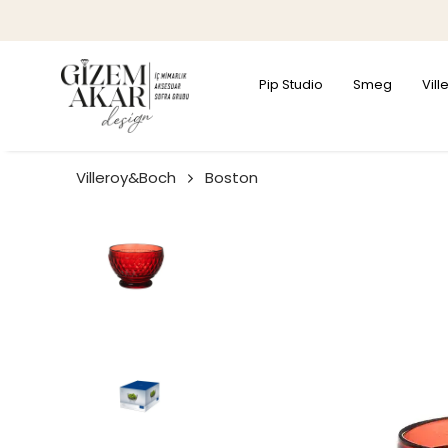
Pip Studio
Smeg
Vil
Villeroy&Boch
Boston