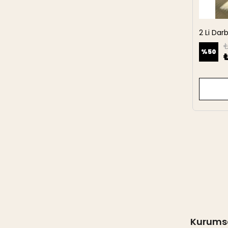
2 Li Da
27 cm
₺
%
50
Kurums