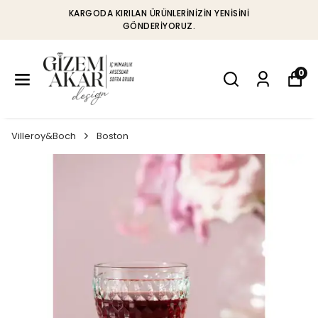
KARGODA KIRILAN ÜRÜNLERINIZIN YENISINI
GÖNDERIYORUZ.
0
Villeroy&Boch
Boston