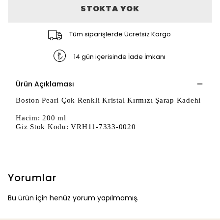
STOKTA YOK
Tüm siparişlerde Ücretsiz Kargo
14 gün içerisinde İade İmkanı
Ürün Açıklaması
Boston Pearl Çok Renkli Kristal Kırmızı Şarap Kadehi
Hacim: 200 ml
Giz Stok Kodu: VRH11-7333-0020
Yorumlar
Bu ürün için henüz yorum yapılmamış.