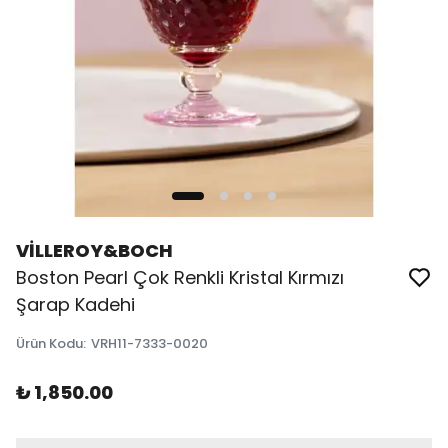
VİLLEROY&BOCH
Boston Pearl Çok Renkli Kristal Kırmızı
Şarap Kadehi
Ürün Kodu
:
VRH11-7333-0020
₺ 1,850.00