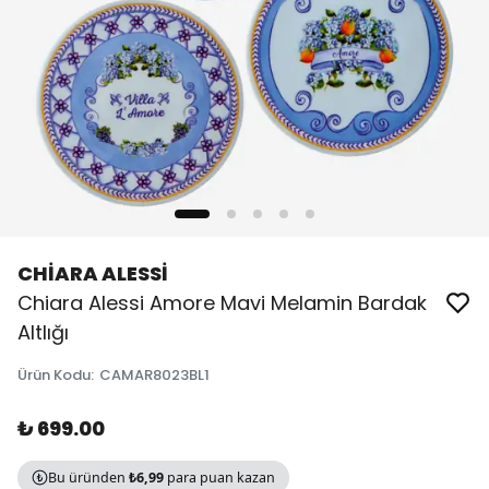
CHİARA ALESSİ
Chiara Alessi Amore Mavi Melamin Bardak
Altlığı
Ürün Kodu
:
CAMAR8023BL1
₺ 699.00
Bu üründen
₺6,99
para puan kazan