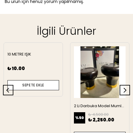
Bu ürün için henüz yorum yapılmamış.
İlgili Ürünler
10 METRE IŞIK
₺ 10.00
SEPETE EKLE
2 Li Darbuka Model Mumluk
₺ 4,500.00
%
50
₺ 2,250.00