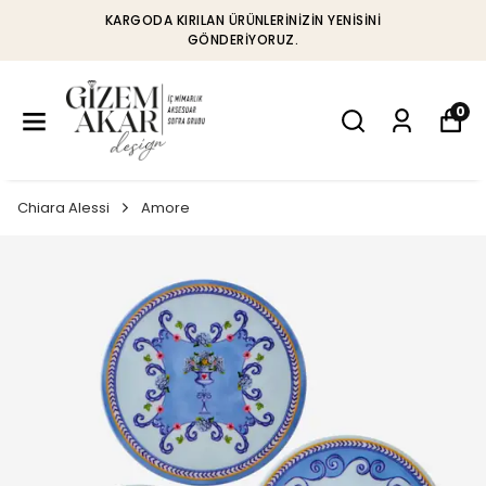
KARGODA KIRILAN ÜRÜNLERINIZIN YENISINI
GÖNDERIYORUZ.
0
Chiara Alessi
Amore