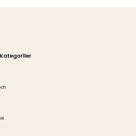
Kategoriler
och
si