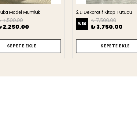
rbuka Model Mumluk
2 Li Dekoratif Kitap Tutucu
 4,500.00
₺ 7,500.00
%
50
₺ 2,250.00
₺ 3,750.00
SEPETE EKLE
SEPETE EKLE