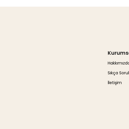
Kurums
Hakkımızd
Sıkça Soru
İletişim