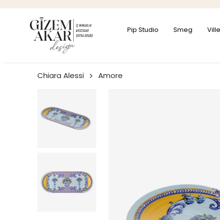
Pip Studio
Smeg
Vil
Chiara Alessi
Amore