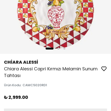
CHİARA ALESSİ
Chiara Alessi Capri Kırmızı Melamin Sunum
Tahtası
Ürün Kodu
:
CAMC5020RD1
₺ 2,999.00