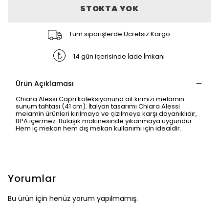
STOKTA YOK
Tüm siparişlerde Ücretsiz Kargo
14 gün içerisinde İade İmkanı
Ürün Açıklaması
Chiara Alessi Capri koleksiyonuna ait kırmızı melamin
sunum tahtası (41 cm). İtalyan tasarımı Chiara Alessi
melamin ürünleri kırılmaya ve çizilmeye karşı dayanıklıdır,
BPA içermez. Bulaşık makinesinde yıkanmaya uygundur.
Hem iç mekan hem dış mekan kullanımı için idealdir.
Yorumlar
Bu ürün için henüz yorum yapılmamış.