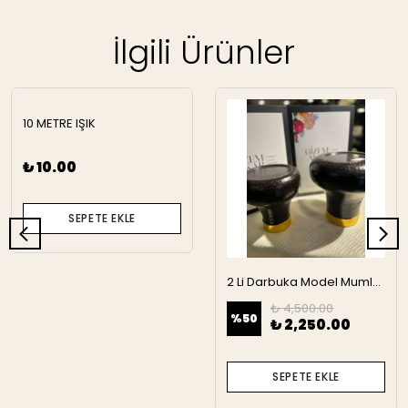
İlgili Ürünler
10 METRE IŞIK
₺ 10.00
SEPETE EKLE
2 Li Darbuka Model Mumluk
₺ 4,500.00
%
50
₺ 2,250.00
SEPETE EKLE