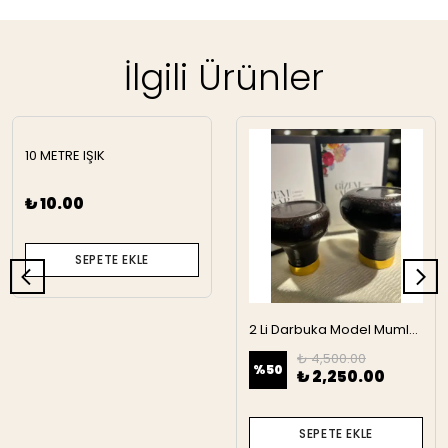
İlgili Ürünler
10 METRE IŞIK
₺ 10.00
SEPETE EKLE
2 Li Darbuka Model Mumluk
₺ 4,500.00
%
50
₺ 2,250.00
SEPETE EKLE