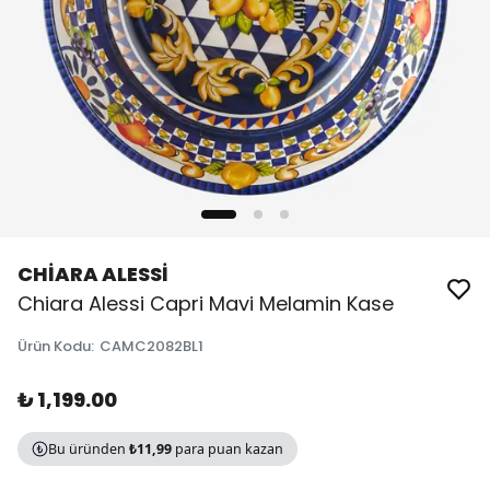
CHİARA ALESSİ
Chiara Alessi Capri Mavi Melamin Kase
Ürün Kodu
:
CAMC2082BL1
₺ 1,199.00
Bu üründen
₺11,99
para puan kazan