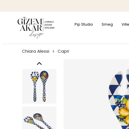
Pip Studio
Smeg
Vil
Chiara Alessi
Capri