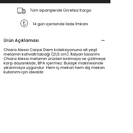
Tüm siparişlerde Ücretsiz Kargo
14 gün içerisinde İade İmkanı
Ürün Açıklaması
Chiara Alessi Carpe Diem koleksiyonuna ait yeşil
melamin kahvaltı tabağı (21,5 cm). İtalyan tasarımı
Chiara Alessi melamin ürünleri kırılmaya ve çizilmeye
karşı dayanıklıdır, BPA içermez. Bulaşık makinesinde
yıkanmaya uygundur. Hem iç mekan hem dış mekan
kullanımı için idealdir.