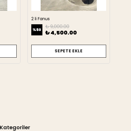
2 li Fanus
2 Li 
₺ 9,000.00
%
50
%
50
₺ 4,500.00
SEPETE EKLE
Kategoriler