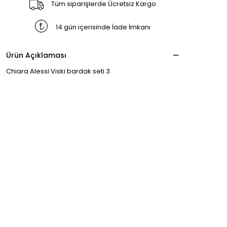
Tüm siparişlerde Ücretsiz Kargo
14 gün içerisinde İade İmkanı
Ürün Açıklaması
Chiara Alessi Viski bardak seti 3