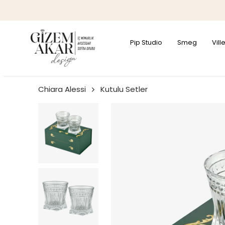
Pip Studio
Smeg
Vil
Chiara Alessi
Kutulu Setler