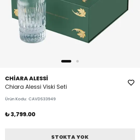
CHİARA ALESSİ
Chiara Alessi Viski Seti
Ürün Kodu
:
CAVDS33949
₺ 3,799.00
STOKTA YOK