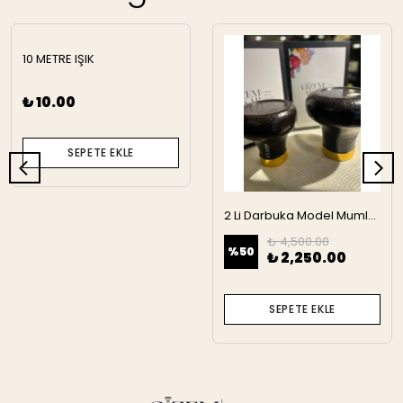
10 METRE IŞIK
₺ 10.00
SEPETE EKLE
2 Li Darbuka Model Mumluk
₺ 4,500.00
%
50
₺ 2,250.00
SEPETE EKLE