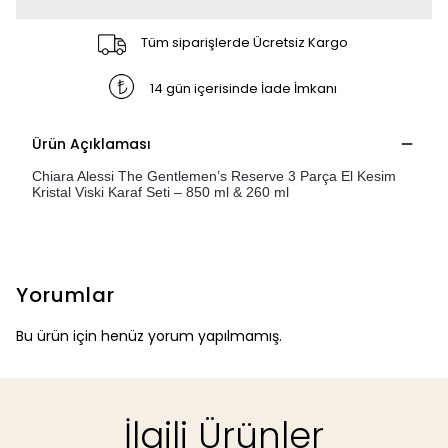
Tüm siparişlerde Ücretsiz Kargo
14 gün içerisinde İade İmkanı
Ürün Açıklaması
Chiara Alessi The Gentlemen’s Reserve 3 Parça El Kesim
Kristal Viski Karaf Seti – 850 ml & 260 ml
Yorumlar
Bu ürün için henüz yorum yapılmamış.
İlgili Ürünler