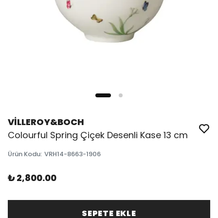
VİLLEROY&BOCH
Colourful Spring Çiçek Desenli Kase 13 cm
Ürün Kodu
:
VRH14-8663-1906
₺ 2,800.00
SEPETE EKLE