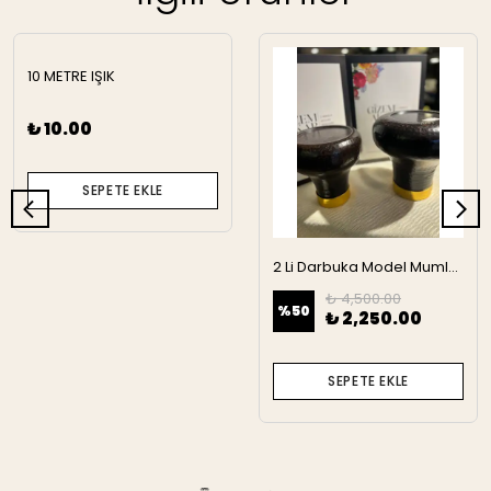
10 METRE IŞIK
₺ 10.00
SEPETE EKLE
2 Li Darbuka Model Mumluk
₺ 4,500.00
%
50
₺ 2,250.00
SEPETE EKLE