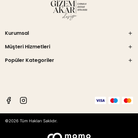
Kurumsal
Müşteri Hizmetleri
Popüler Kategoriler
©2026 Tüm Hakları Saklıdır.