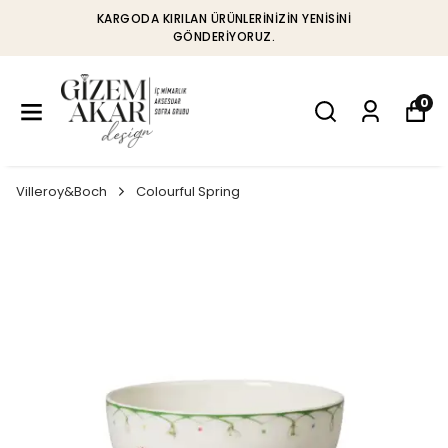
KARGODA KIRILAN ÜRÜNLERINIZIN YENISINI
GÖNDERIYORUZ.
0
Villeroy&Boch
Colourful Spring