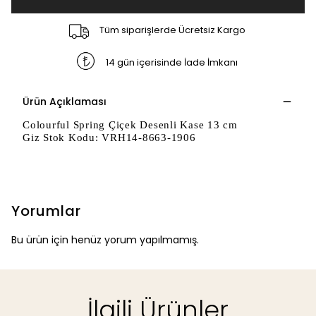
Tüm siparişlerde Ücretsiz Kargo
14 gün içerisinde İade İmkanı
Ürün Açıklaması
Colourful Spring Çiçek Desenli Kase 13 cm
Giz Stok Kodu: VRH14-8663-1906
Yorumlar
Bu ürün için henüz yorum yapılmamış.
İlgili Ürünler