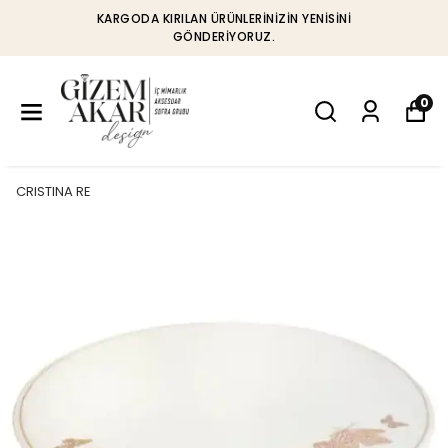
KARGODA KIRILAN ÜRÜNLERINIZIN YENISINI
GÖNDERIYORUZ.
0
CRISTINA RE