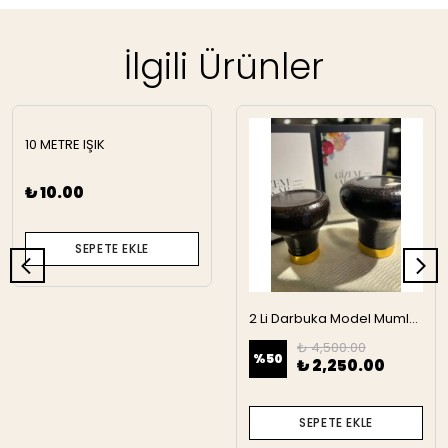
İlgili Ürünler
10 METRE IŞIK
₺ 10.00
SEPETE EKLE
2 Li Darbuka Model Mumluk
₺ 4,500.00
%
50
₺ 2,250.00
SEPETE EKLE