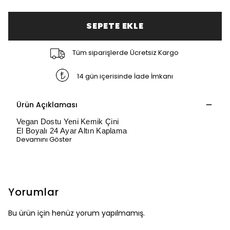
SEPETE EKLE
Tüm siparişlerde Ücretsiz Kargo
14 gün içerisinde İade İmkanı
Ürün Açıklaması
Vegan Dostu Yeni Kemik Çini
El Boyalı 24 Ayar Altın Kaplama
Devamını Göster
Yorumlar
Bu ürün için henüz yorum yapılmamış.