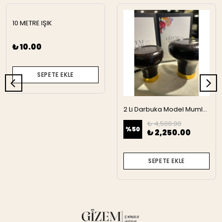
10 METRE IŞIK
₺ 10.00
SEPETE EKLE
2 Li Darbuka Model Mumluk
₺ 4,500.00
%
50
₺ 2,250.00
SEPETE EKLE