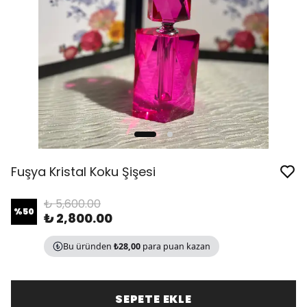
Fuşya Kristal Koku Şişesi
₺ 5,600.00
%
50
₺ 2,800.00
Bu üründen
₺28,00
para puan kazan
SEPETE EKLE