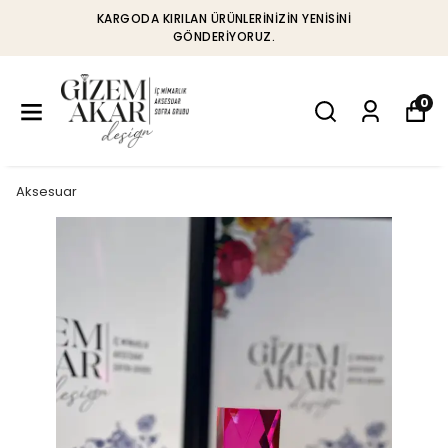
KARGODA KIRILAN ÜRÜNLERINIZIN YENISINI
GÖNDERIYORUZ.
0
Aksesuar