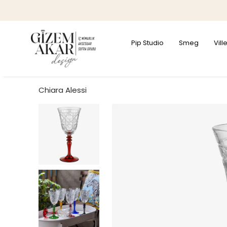
Pip Studio
Smeg
Vil
Chiara Alessi