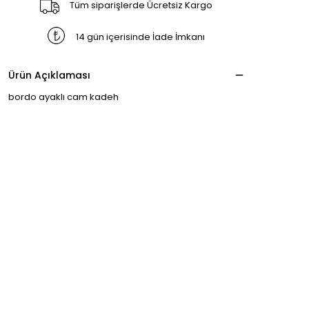
Tüm siparişlerde Ücretsiz Kargo
14 gün içerisinde İade İmkanı
Ürün Açıklaması
bordo ayaklı cam kadeh