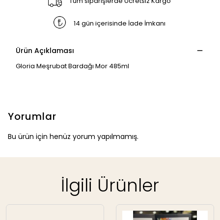
Tüm siparişlerde Ücretsiz Kargo
14 gün içerisinde İade İmkanı
Ürün Açıklaması
Gloria Meşrubat Bardağı Mor 485ml
Yorumlar
Bu ürün için henüz yorum yapılmamış.
İlgili Ürünler