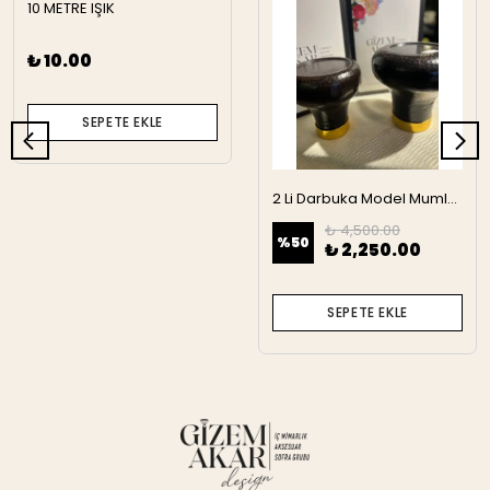
10 METRE IŞIK
₺ 10.00
SEPETE EKLE
2 Li Darbuka Model Mumluk
₺ 4,500.00
%
50
₺ 2,250.00
SEPETE EKLE