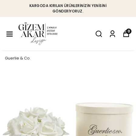
KARGODA KIRILAN ÜRÜNLERINIZIN YENISINI
GÖNDERIYORUZ.
0
Guerlie & Co.