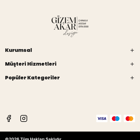
Kurumsal
Müşteri Hizmetleri
Popüler Kategoriler
©2026 Tüm Hakları Saklıdır.