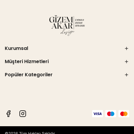
Kurumsal
Müşteri Hizmetleri
Popüler Kategoriler
©2026 Tüm Hakları Saklıdır.