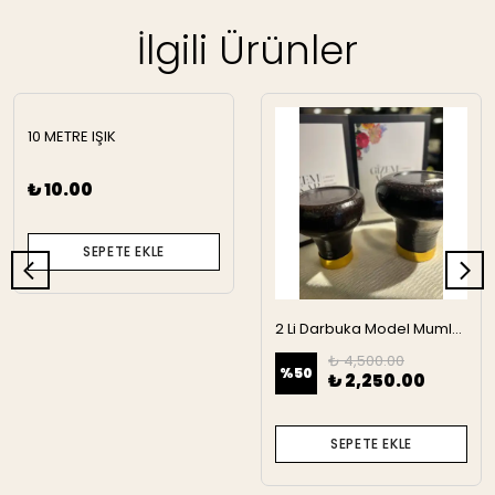
İlgili Ürünler
10 METRE IŞIK
₺ 10.00
SEPETE EKLE
2 Li Darbuka Model Mumluk
₺ 4,500.00
%
50
₺ 2,250.00
SEPETE EKLE