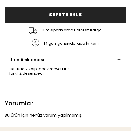
SEPETE EKLE
Tüm siparişlerde Ücretsiz Kargo
14 gün içerisinde İade İmkanı
Ürün Açıklaması
1 kutuda 2 kalp tabak mevcuttur
farklı 2 desendedir
Yorumlar
Bu ürün için henüz yorum yapılmamış.