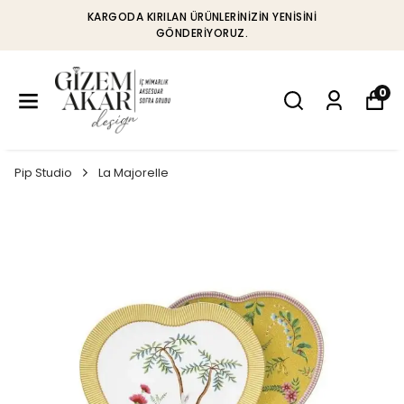
KARGODA KIRILAN ÜRÜNLERINIZIN YENISINI
GÖNDERIYORUZ.
0
Pip Studio
La Majorelle