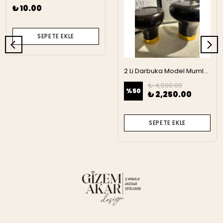
₺ 10.00
SEPETE EKLE
2 Li Darbuka Model Mumluk
₺ 4,500.00
%
50
₺ 2,250.00
SEPETE EKLE