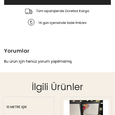
Tüm siparişlerde Ücretsiz Kargo
14 gün içerisinde İade İmkanı
Yorumlar
Bu ürün için henüz yorum yapılmamış.
İlgili Ürünler
10 METRE IŞIK