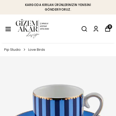
KARGODA KIRILAN ÜRÜNLERINIZIN YENISINI
GÖNDERIYORUZ.
0
Pip Studio
Love Birds