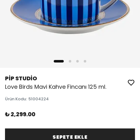
PİP STUDİO
Love Birds Mavi Kahve Fincanı 125 ml.
Ürün Kodu
:
51004224
₺ 2,299.00
SEPETE EKLE