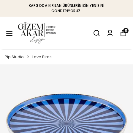
KARGODA KIRILAN ÜRÜNLERINIZIN YENISINI
GÖNDERIYORUZ.
0
Pip Studio
Love Birds