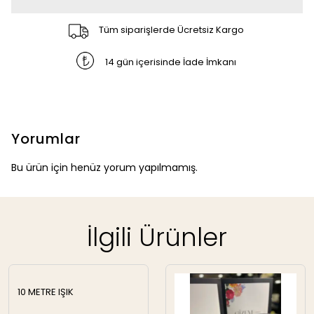
Tüm siparişlerde Ücretsiz Kargo
14 gün içerisinde İade İmkanı
Yorumlar
Bu ürün için henüz yorum yapılmamış.
İlgili Ürünler
10 METRE IŞIK