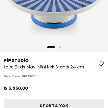
PİP STUDİO
Love Birds Mavi Mini Kek Standı 24 cm
Ürün Kodu
:
51022004
₺ 5,950.00
STOKTA YOK