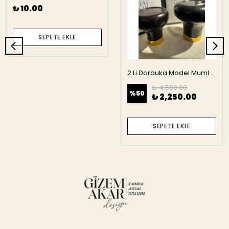
₺ 10.00
SEPETE EKLE
2 Li Darbuka Model Mumluk
₺ 4,500.00
%
50
₺ 2,250.00
SEPETE EKLE