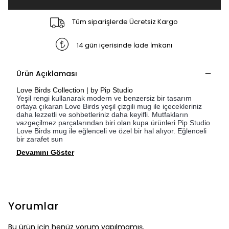
Tüm siparişlerde Ücretsiz Kargo
14 gün içerisinde İade İmkanı
Ürün Açıklaması
Love Birds Collection | by Pip Studio
Yeşil rengi kullanarak modern ve benzersiz bir tasarım
ortaya çıkaran Love Birds yeşil çizgili mug ile içecekleriniz
daha lezzetli ve sohbetleriniz daha keyifli. Mutfakların
vazgeçilmez parçalarından biri olan kupa ürünleri Pip Studio
Love Birds mug ile eğlenceli ve özel bir hal alıyor. Eğlenceli
bir zarafet sun
Devamını Göster
Yorumlar
Bu ürün için henüz yorum yapılmamış.