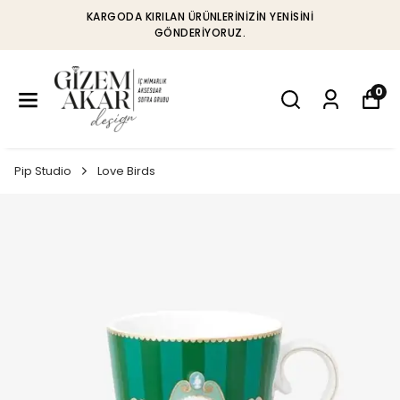
KARGODA KIRILAN ÜRÜNLERINIZIN YENISINI
GÖNDERIYORUZ.
0
Pip Studio
Love Birds