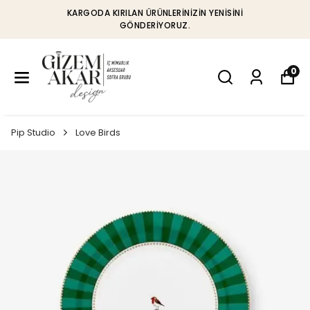
KARGODA KIRILAN ÜRÜNLERINIZIN YENISINI
GÖNDERIYORUZ.
0
Pip Studio
Love Birds