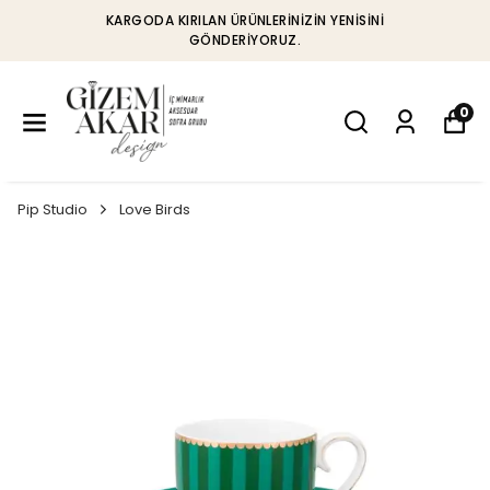
KARGODA KIRILAN ÜRÜNLERINIZIN YENISINI
GÖNDERIYORUZ.
0
Pip Studio
Love Birds