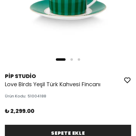
PİP STUDİO
Love Birds Yeşil Türk Kahvesi Fincanı
Ürün Kodu
:
51004188
₺ 2,299.00
SEPETE EKLE