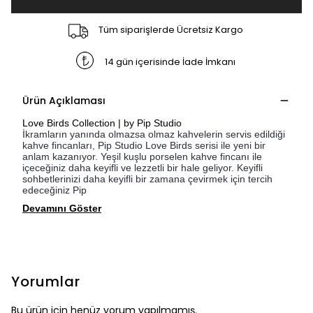
Tüm siparişlerde Ücretsiz Kargo
14 gün içerisinde İade İmkanı
Ürün Açıklaması
Love Birds Collection | by Pip Studio
İkramların yanında olmazsa olmaz kahvelerin servis edildiği
kahve fincanları, Pip Studio Love Birds serisi ile yeni bir
anlam kazanıyor. Yeşil kuşlu porselen kahve fincanı ile
içeceğiniz daha keyifli ve lezzetli bir hale geliyor. Keyifli
sohbetlerinizi daha keyifli bir zamana çevirmek için tercih
edeceğiniz Pip
Devamını Göster
Yorumlar
Bu ürün için henüz yorum yapılmamış.