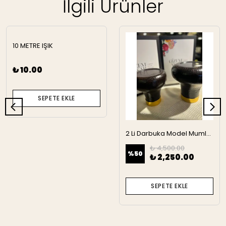
İlgili Ürünler
10 METRE IŞIK
₺ 10.00
SEPETE EKLE
2 Li Darbuka Model Mumluk
₺ 4,500.00
%
50
₺ 2,250.00
SEPETE EKLE