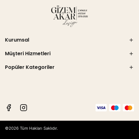
Kurumsal
Müşteri Hizmetleri
Popüler Kategoriler
©2026 Tüm Hakları Saklıdır.