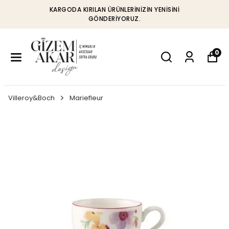
KARGODA KIRILAN ÜRÜNLERINIZIN YENISINI
GÖNDERIYORUZ.
0
Villeroy&Boch
Mariefleur