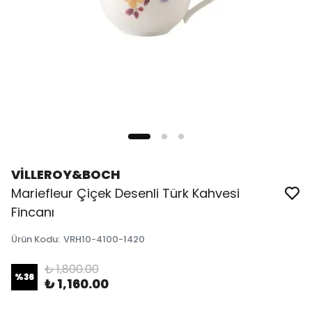
VİLLEROY&BOCH
Mariefleur Çiçek Desenli Türk Kahvesi
Fincanı
Ürün Kodu
:
VRH10-4100-1420
₺ 1,800.00
%
36
₺ 1,160.00