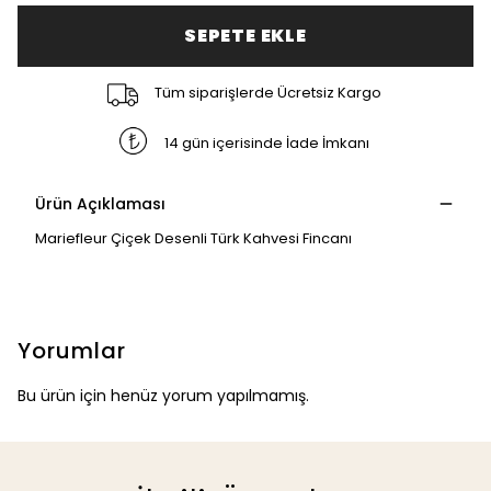
SEPETE EKLE
Tüm siparişlerde Ücretsiz Kargo
14 gün içerisinde İade İmkanı
Ürün Açıklaması
Mariefleur Çiçek Desenli Türk Kahvesi Fincanı
Yorumlar
Bu ürün için henüz yorum yapılmamış.