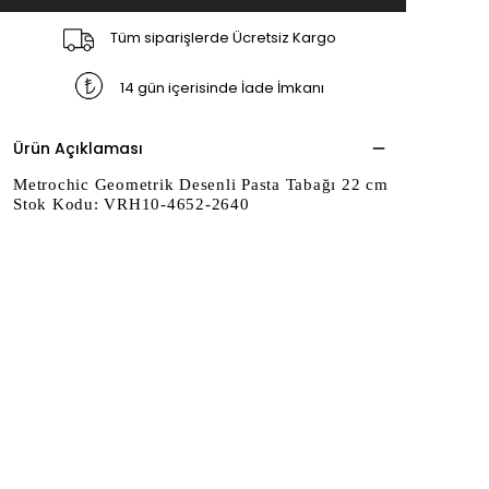
Tüm siparişlerde Ücretsiz Kargo
14 gün içerisinde İade İmkanı
Ürün Açıklaması
Metrochic Geometrik Desenli Pasta Tabağı 22 cm
Stok Kodu: VRH10-4652-2640