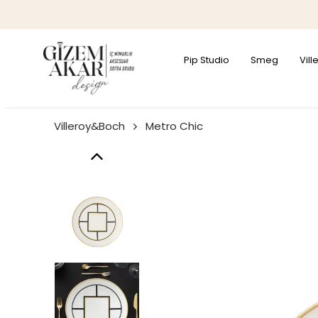
Pip Studio
Smeg
Vil
Villeroy&Boch
Metro Chic