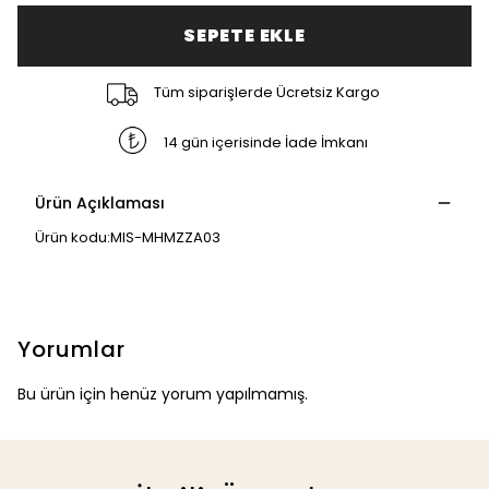
SEPETE EKLE
Tüm siparişlerde Ücretsiz Kargo
14 gün içerisinde İade İmkanı
Ürün Açıklaması
Ürün kodu:MIS-MHMZZA03
Yorumlar
Bu ürün için henüz yorum yapılmamış.