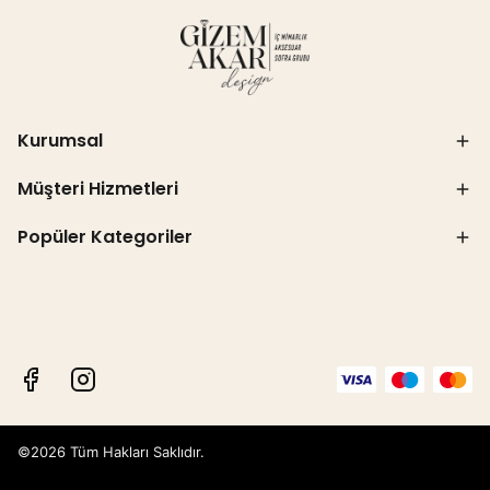
Kurumsal
Müşteri Hizmetleri
Popüler Kategoriler
©2026 Tüm Hakları Saklıdır.