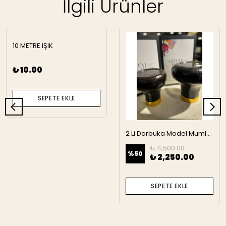
İlgili Ürünler
10 METRE IŞIK
₺ 10.00
SEPETE EKLE
2 Li Darbuka Model Mumluk
₺ 4,500.00
%
50
₺ 2,250.00
SEPETE EKLE