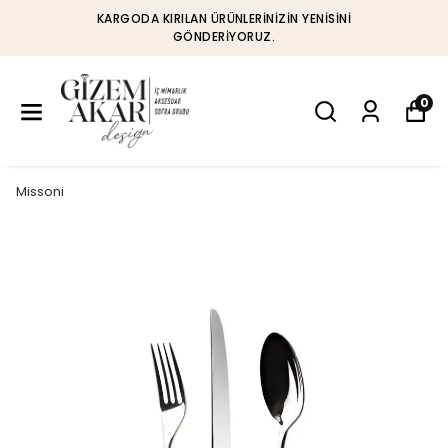
KARGODA KIRILAN ÜRÜNLERINIZIN YENISINI
GÖNDERIYORUZ.
0
Missoni