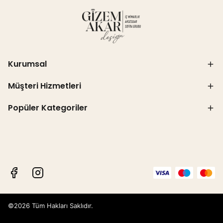
Kurumsal
Müşteri Hizmetleri
Popüler Kategoriler
©2026 Tüm Hakları Saklıdır.