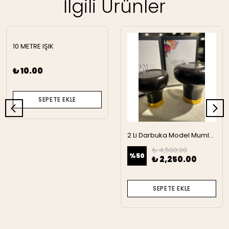
İlgili Ürünler
10 METRE IŞIK
₺ 10.00
SEPETE EKLE
2 Li Darbuka Model Mumluk
₺ 4,500.00
%
50
₺ 2,250.00
SEPETE EKLE