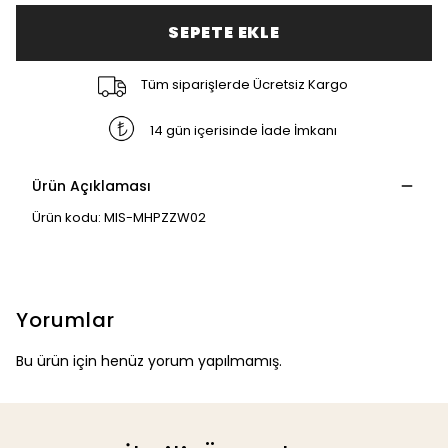
SEPETE EKLE
Tüm siparişlerde Ücretsiz Kargo
14 gün içerisinde İade İmkanı
Ürün Açıklaması
Ürün kodu: MIS-MHPZZW02
Yorumlar
Bu ürün için henüz yorum yapılmamış.