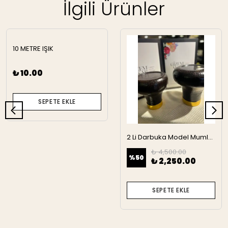
İlgili Ürünler
10 METRE IŞIK
₺ 10.00
SEPETE EKLE
2 Li Darbuka Model Mumluk
₺ 4,500.00
%
50
₺ 2,250.00
SEPETE EKLE