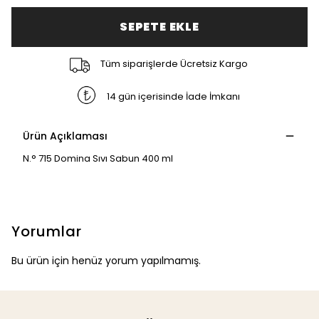
SEPETE EKLE
Tüm siparişlerde Ücretsiz Kargo
14 gün içerisinde İade İmkanı
Ürün Açıklaması
N.° 715 Domina Sıvı Sabun 400 ml
Yorumlar
Bu ürün için henüz yorum yapılmamış.