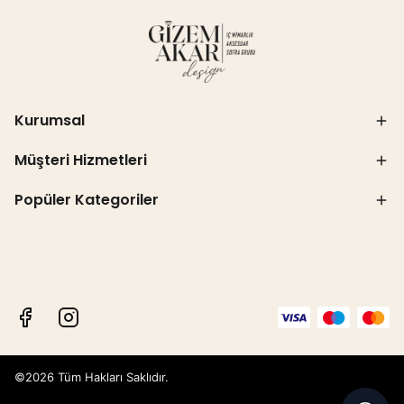
Kurumsal
Müşteri Hizmetleri
Popüler Kategoriler
©2026 Tüm Hakları Saklıdır.