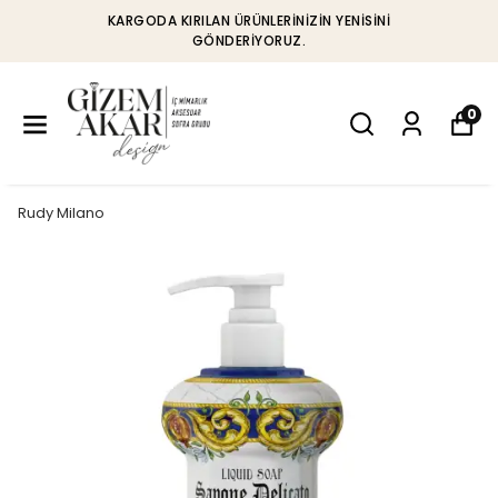
KARGODA KIRILAN ÜRÜNLERINIZIN YENISINI
GÖNDERIYORUZ.
0
Rudy Milano