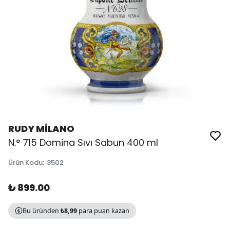
RUDY MİLANO
N.° 715 Domina Sıvı Sabun 400 ml
Ürün Kodu
:
3502
₺ 899.00
Bu üründen
₺8,99
para puan kazan