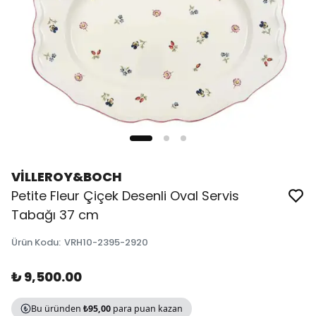
VİLLEROY&BOCH
Petite Fleur Çiçek Desenli Oval Servis
Tabağı 37 cm
Ürün Kodu
:
VRH10-2395-2920
₺ 9,500.00
Bu üründen
₺95,00
para puan kazan