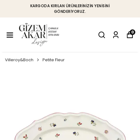
KARGODA KIRILAN ÜRÜNLERINIZIN YENISINI
GÖNDERIYORUZ.
0
Villeroy&Boch
Petite Fleur