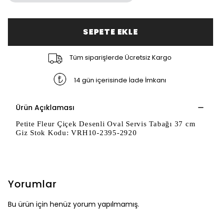
SEPETE EKLE
Tüm siparişlerde Ücretsiz Kargo
14 gün içerisinde İade İmkanı
Ürün Açıklaması
Petite Fleur Çiçek Desenli Oval Servis Tabağı 37 cm
Giz Stok Kodu: VRH10-2395-2920
Yorumlar
Bu ürün için henüz yorum yapılmamış.