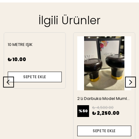
İlgili Ürünler
10 METRE IŞIK
₺ 10.00
SEPETE EKLE
2 Li Darbuka Model Mumluk
₺ 4,500.00
%
50
₺ 2,250.00
SEPETE EKLE