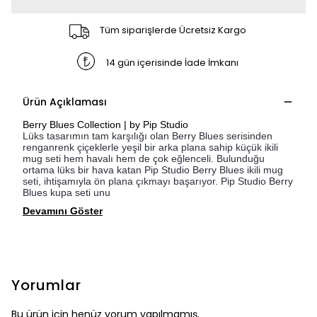
Tüm siparişlerde Ücretsiz Kargo
14 gün içerisinde İade İmkanı
Ürün Açıklaması
Berry Blues Collection | by Pip Studio
Lüks tasarımın tam karşılığı olan Berry Blues serisinden
renganrenk çiçeklerle yeşil bir arka plana sahip küçük ikili
mug seti hem havalı hem de çok eğlenceli. Bulunduğu
ortama lüks bir hava katan Pip Studio Berry Blues ikili mug
seti, ihtişamıyla ön plana çıkmayı başarıyor. Pip Studio Berry
Blues kupa seti unu
Devamını Göster
Yorumlar
Bu ürün için henüz yorum yapılmamış.