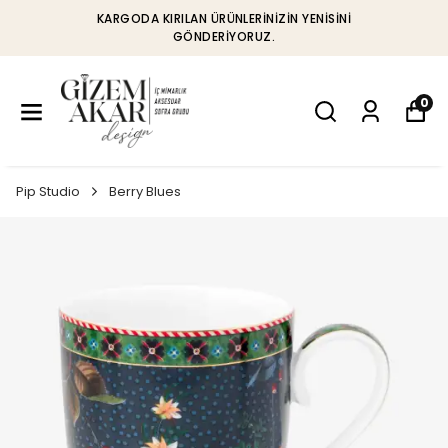
KARGODA KIRILAN ÜRÜNLERINIZIN YENISINI
GÖNDERIYORUZ.
0
Pip Studio
Berry Blues