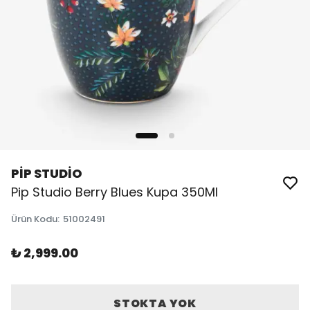
PİP STUDİO
Pip Studio Berry Blues Kupa 350Ml
Ürün Kodu
:
51002491
₺ 2,999.00
STOKTA YOK