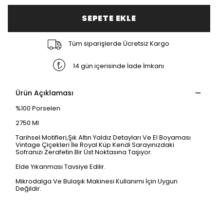
SEPETE EKLE
Tüm siparişlerde Ücretsiz Kargo
14 gün içerisinde İade İmkanı
Ürün Açıklaması
%100 Porselen
2750 Ml
Tarihsel Motifleri,Şık Altın Yaldız Detayları Ve El Boyaması
Vintage Çiçekleri İle Royal Küp Kendi Sarayınızdaki
Sofranızı Zerafetin Bir Üst Noktasına Taşıyor.
Elde Yıkanması Tavsiye Edilir.
Mikrodalga Ve Bulaşık Makinesi Kullanımı İçin Uygun
Değildir.