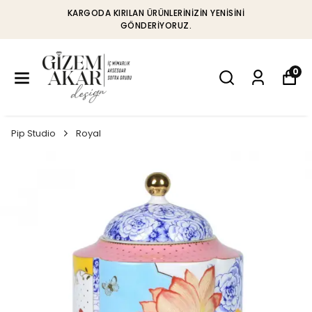
KARGODA KIRILAN ÜRÜNLERINIZIN YENISINI
GÖNDERIYORUZ.
0
Pip Studio
Royal