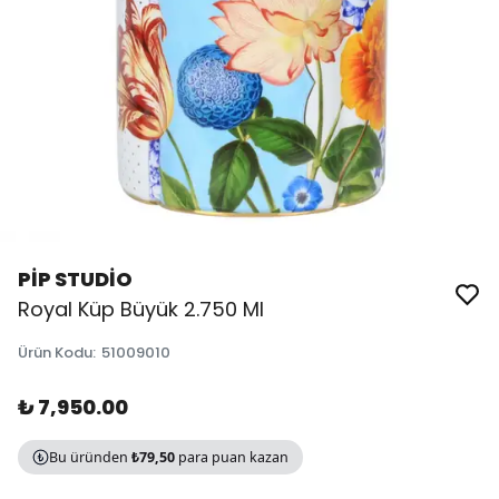
PİP STUDİO
Royal Küp Büyük 2.750 Ml
Ürün Kodu
:
51009010
₺ 7,950.00
Bu üründen
₺79,50
para puan kazan