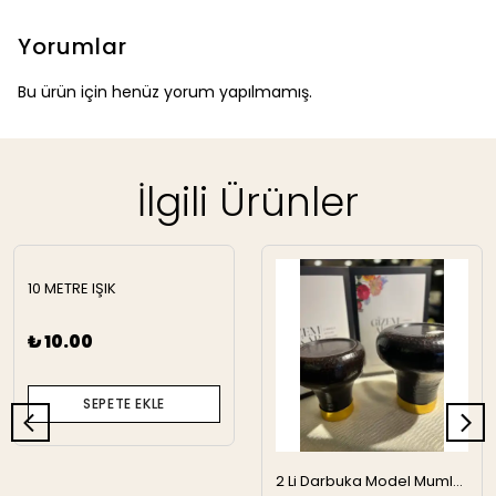
Yorumlar
Bu ürün için henüz yorum yapılmamış.
İlgili Ürünler
10 METRE IŞIK
₺ 10.00
SEPETE EKLE
2 Li Darbuka Model Mumluk