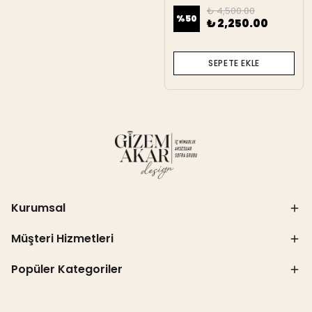
₺ 4,500.00
%
50
₺ 2,250.00
SEPETE EKLE
Kurumsal
Müşteri Hizmetleri
Popüler Kategoriler