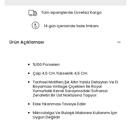
Tüm siparişlerde Ücretsiz Kargo
14 gün içerisinde İade İmkanı
Ürün Açıklaması
%100 Porselen
Çap:4,5 Cm Yükseklik:4,5 Cm
Tarihsel Motifleri,Şık Altın Yaldız Detayları Ve El
Boyaması Vıntage Çiçekleri İle Royal
Yumurtalık Kendi Sarayınızdaki Sofranızı
Zerafetin Bir Üst Noktasına Taşıyor.
Elde Yıkanması Tavsiye Edilir.
Mikrodalga Ve Bulaşık Makinesi Kullanımı İçin
Uygun Değildir.