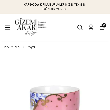
KARGODA KIRILAN ÜRÜNLERINIZIN YENISINI
GÖNDERIYORUZ.
0
Pip Studio
Royal