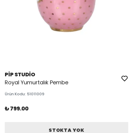
PİP STUDİO
Royal Yumurtalık Pembe
Ürün Kodu
:
51011009
₺ 799.00
STOKTA YOK