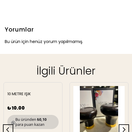
Yorumlar
Bu ürün için henüz yorum yapılmamış.
İlgili Ürünler
10 METRE IŞIK
₺ 10.00
Bu üründen
₺0,10
para puan kazan