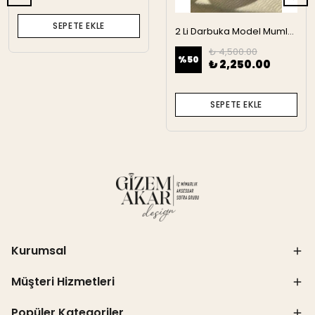
SEPETE EKLE
2 Li Darbuka Model Mumluk
₺ 4,500.00
%
50
₺ 2,250.00
SEPETE EKLE
Kurumsal
Müşteri Hizmetleri
Popüler Kategoriler