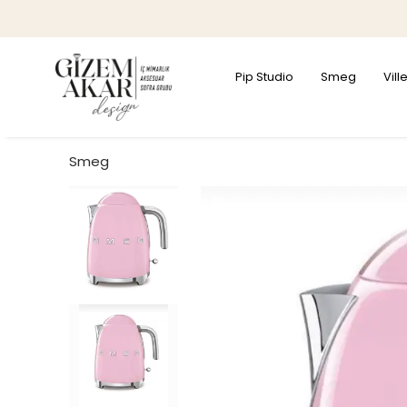
Pip Studio
Smeg
Vil
Smeg