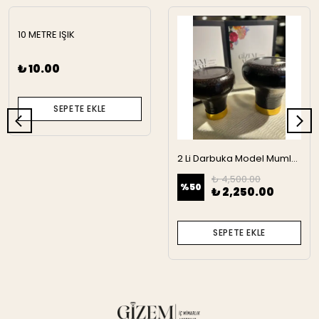
10 METRE IŞIK
₺ 10.00
SEPETE EKLE
2 Li Darbuka Model Mumluk
₺ 4,500.00
%
50
₺ 2,250.00
SEPETE EKLE