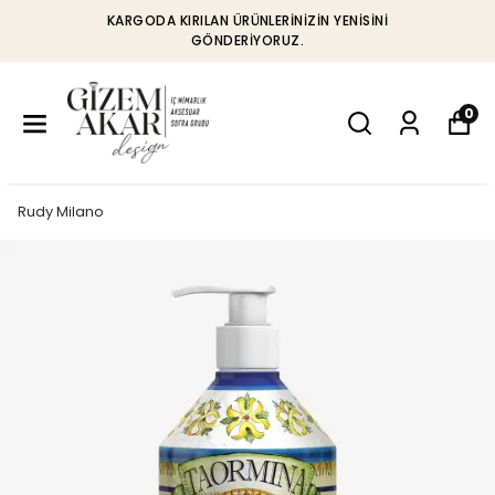
KARGODA KIRILAN ÜRÜNLERINIZIN YENISINI
GÖNDERIYORUZ.
0
Rudy Milano