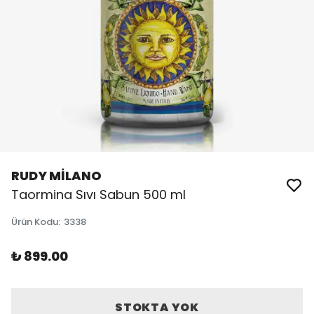
RUDY MİLANO
Taormina Sıvı Sabun 500 ml
Ürün Kodu
:
3338
₺ 899.00
STOKTA YOK