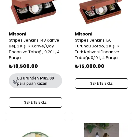
Missoni
Missoni
Stripes Jenkins 148 Kahve
Stripes Jenkins 156
Bej, 2 Kişilik Kahve/Çay
Turuncu Bordo, 2 Kişilik
Fincan ve Tabağı, 0,20 L, 4
Turk Kahvesi Fincan ve
Parça
Tabağı, 0,10 L, 4 Parça
₺ 18,500.00
₺ 15,000.00
Bu üründen
₺185,00
para puan kazan
SEPETE EKLE
SEPETE EKLE