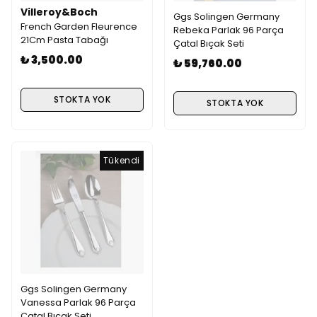
Villeroy&Boch
Ggs Solingen Germany
French Garden Fleurence
Rebeka Parlak 96 Parça
21Cm Pasta Tabağı
Çatal Bıçak Seti
₺ 3,500.00
₺ 59,760.00
STOKTA YOK
STOKTA YOK
Tükendi
Ggs Solingen Germany
Vanessa Parlak 96 Parça
Çatal Bıçak Seti