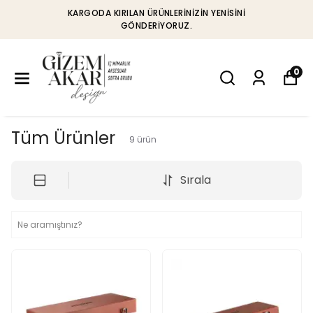
KARGODA KIRILAN ÜRÜNLERINIZIN YENISINI
GÖNDERIYORUZ.
0
Tüm Ürünler
9
ürün
Sırala