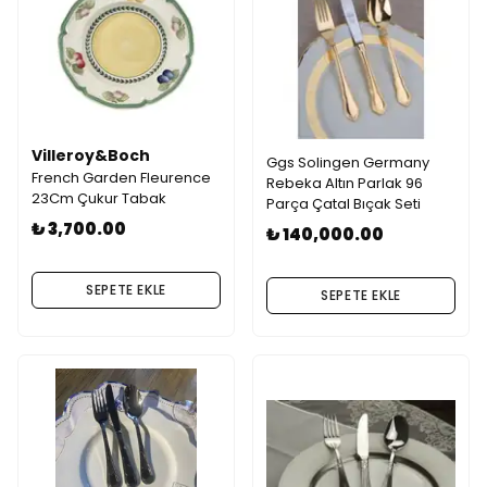
Villeroy&Boch
Ggs Solingen Germany
French Garden Fleurence
Rebeka Altın Parlak 96
23Cm Çukur Tabak
Parça Çatal Bıçak Seti
₺ 3,700.00
₺ 140,000.00
SEPETE EKLE
SEPETE EKLE