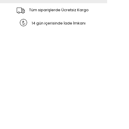
Tüm siparişlerde Ücretsiz Kargo
14 gün içerisinde İade İmkanı