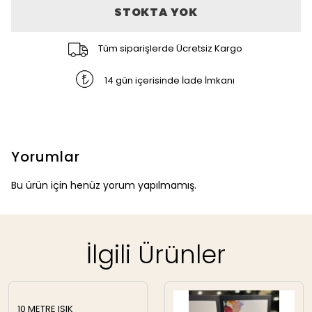
STOKTA YOK
Tüm siparişlerde Ücretsiz Kargo
14 gün içerisinde İade İmkanı
Yorumlar
Bu ürün için henüz yorum yapılmamış.
İlgili Ürünler
10 METRE IŞIK