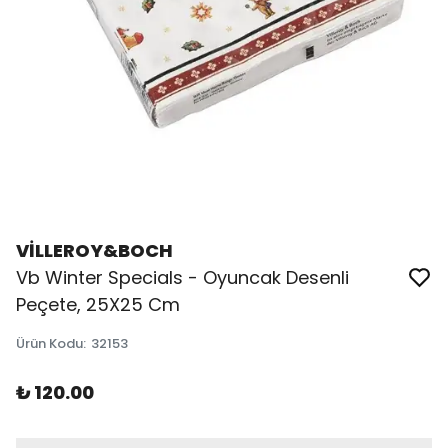
VİLLEROY&BOCH
Vb Winter Specials - Oyuncak Desenli
Peçete, 25X25 Cm
Ürün Kodu
:
32153
₺ 120.00