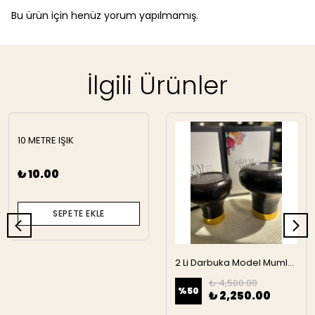
Bu ürün için henüz yorum yapılmamış.
İlgili Ürünler
10 METRE IŞIK
₺ 10.00
SEPETE EKLE
2 Li Darbuka Model Mumluk
₺ 4,500.00
%
50
₺ 2,250.00