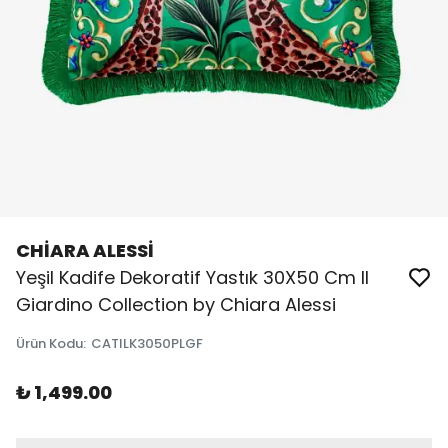
CHİARA ALESSİ
Yeşil Kadife Dekoratif Yastık 30X50 Cm Il
Giardino Collection by Chiara Alessi
Ürün Kodu
:
CATILK3050PLGF
₺ 1,499.00