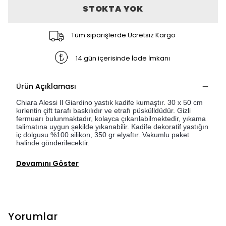
STOKTA YOK
Tüm siparişlerde Ücretsiz Kargo
14 gün içerisinde İade İmkanı
Ürün Açıklaması
Chiara Alessi Il Giardino yastık kadife kumaştır. 30 x 50 cm
kırlentin çift tarafı baskılıdır ve etrafı püskülldüdür. Gizli
fermuarı bulunmaktadır, kolayca çıkarılabilmektedir, yıkama
talimatına uygun şekilde yıkanabilir. Kadife dekoratif yastığın
iç dolgusu %100 silikon, 350 gr elyaftır. Vakumlu paket
halinde gönderilecektir.
Devamını Göster
Yorumlar