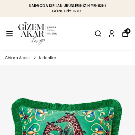
KARGODA KIRILAN ÜRÜNLERINIZIN YENISINI
GÖNDERIYORUZ.
0
Chiara Alessi
Kırlentler