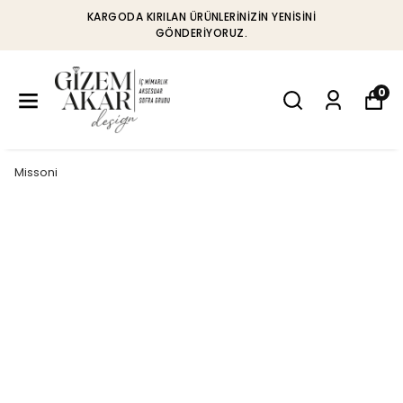
KARGODA KIRILAN ÜRÜNLERINIZIN YENISINI
GÖNDERIYORUZ.
0
Missoni